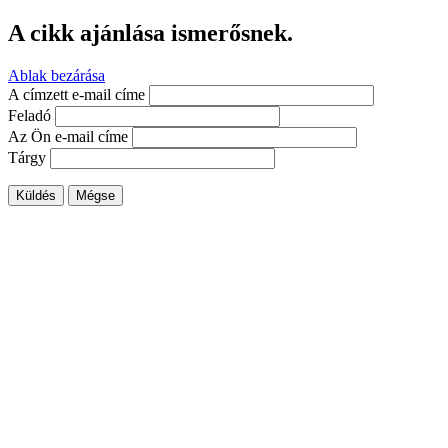
A cikk ajánlása ismerősnek.
Ablak bezárása
A címzett e-mail címe
Feladó
Az Ön e-mail címe
Tárgy
Küldés
Mégse