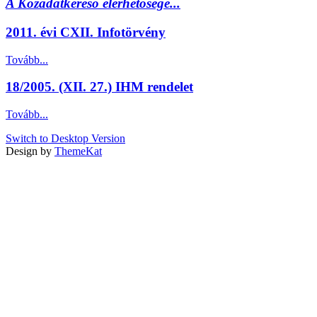
A Közadatkereső elérhetősége...
2011. évi CXII. Infotörvény
Tovább...
18/2005. (XII. 27.) IHM rendelet
Tovább...
Switch to Desktop Version
Design by
ThemeKat