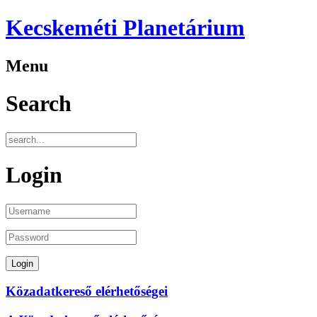
Kecskeméti Planetárium
Menu
Search
Login
Közadatkereső elérhetőségei